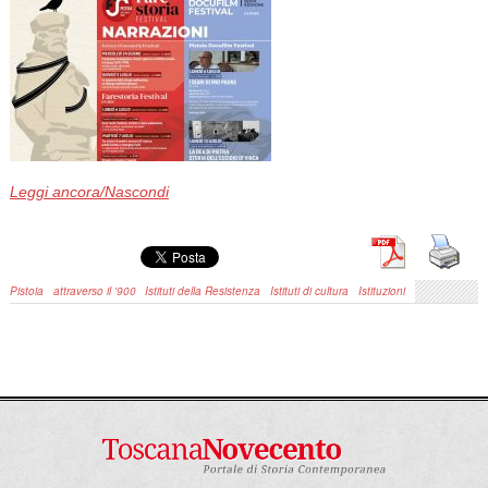
Leggi ancora/Nascondi
Pistoia
attraverso il '900
Istituti della Resistenza
Istituti di cultura
Istituzioni