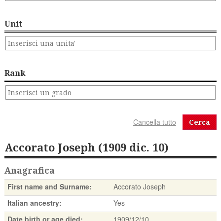
Unit
Rank
Cerca
Accorato Joseph (1909 dic. 10)
Anagrafica
First name and Surname:
Accorato Joseph
Italian ancestry:
Yes
Date birth or age died:
1909/12/10