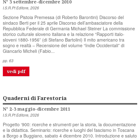
N° 3 settembre-dicembre 2010
I.S.R.Pt Editore, 2026
Sezione Pistoia Premessa (di Roberto Barontini) Discorso del
sindaco Berti per il 25 aprile Discorso dell’ambasciatore della
Repubblica Federale di Germania Michael Steiner La commissione
storico culturale sloveno italiana e la relazione “Rapporti italo-
sloveni 1880-1956” (di Stefano Bartolini) Il mito americano tra
sogno e realtà – Recensione del volume “Indie Occidentali” di
Giancarlo Micheli (Fabio...
pp. 63
vedi pdf
Quaderni di Farestoria
N° 2-3 maggio-dicembre 2011
I.S.R.Pt Editore, 2026
Progetto ‘900: ricerche e strumenti per la storia, la documentazione
e la didattica. Seminario: ricerche e luoghi del fascismo in Toscana
a Borgo a Buggiano, sabato 4 dicembre 2010. Introduzione e saluto