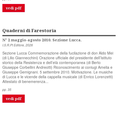
vedi pdf
Quaderni di Farestoria
N° 2 maggio-agosto 2010. Sezione Lucca.
I.S.R.Pt Editore, 2026
Sezione Lucca Commemorazione della fucilazione di don Aldo Mei
(di Lilio Giannecchini) Orazione ufficiale del presidente dell’Istituto
storico della Resistenza e dell’età contemporanea (di Berto
Giuseppe Corbellini Andreotti) Riconoscimento ai coniugi Amelia e
Giuseppe Gemignani. 5 settembre 2010. Motivazione. Le musiche
di Lucca e le vicende della cappella musicale (di Enrico Lorenzetti)
Attestato di benemerenza...
pp. 35
vedi pdf