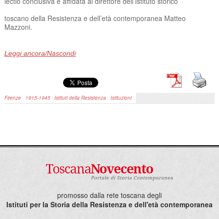
lectio conclusiva è affidata al direttore dell’Istituto storico
toscano della Resistenza e dell’età contemporanea Matteo
Mazzoni.
Leggi ancora/Nascondi
Firenze
1915-1945
Istituti della Resistenza
Istituzioni
promosso dalla rete toscana degli
Istituti per la Storia della Resistenza e dell'età contemporanea