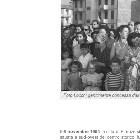
Foto Locchi gentilmente concessa dall'A
Il
6 novembre 1954
la città di Firenze 
situata a sud-ovest del centro storico, 