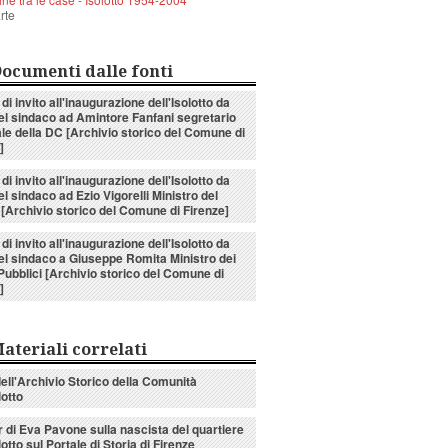
rte
ocumenti dalle fonti
 di invito all'inaugurazione dell'Isolotto da
el sindaco ad Amintore Fanfani segretario
le della DC [Archivio storico del Comune di
]
 di invito all'inaugurazione dell'Isolotto da
el sindaco ad Ezio Vigorelli Ministro del
[Archivio storico del Comune di Firenze]
 di invito all'inaugurazione dell'Isolotto da
el sindaco a Giuseppe Romita Ministro dei
Pubblici [Archivio storico del Comune di
]
ateriali correlati
ell'Archivio Storico della Comunità
lotto
 di Eva Pavone sulla nascista del quartiere
lotto sul Portale di Storia di Firenze