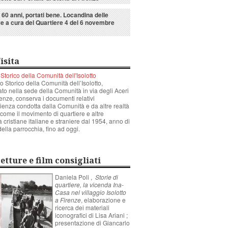
o 60 anni, portati bene. Locandina delle
ive a cura del Quartiere 4 del 6 novembre
isita
 Storico della Comunità dell'Isolotto
io Storico della Comunità dell’Isolotto,
to nella sede della Comunità in via degli Aceri
renze, conserva i documenti relativi
rienza condotta dalla Comunità e da altre realtà
 come il movimento di quartiere e altre
 cristiane italiane e straniere dal 1954, anno di
della parrocchia, fino ad oggi.
etture e film consigliati
Daniela Poli ,
Storie di
quartiere, la vicenda Ina-
Casa nel villaggio Isolotto
a Firenze
, elaborazione e
ricerca dei materiali
iconografici di Lisa Ariani ;
presentazione di Giancarlo