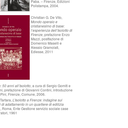
Paba. – Firenze, Edizioni
Polistampa, 2004.
Christian G. De Vito,
Mondo operaio e
cristianesimo di base:
l’esperienza dell’Isolotto di
Firenze
, prefazione Enzo
Mazzi, postfazione di
Domenico Maselli e
Alessio Gramolati,
Ediesse, 2011
 50 anni all’Isolotto
, a cura di Sergio Gomiti e
ni, prefazione di Giovanni Contini, introduzione
 Pini, Firenze, Comune, 2006.
Tartara,
L’Isolotto a Firenze: indagine sui
 di adattamento in un quartiere di edilizia
a
, Roma, Ente Gestione servizio sociale case
ratori, 1961