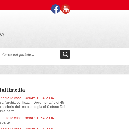
ultimedia
ne tra le case - Isolotto 1954-2004
a all'architetto Tiezzi - Documentario di 45
lla storia dell'Isolotto, regia di Stefano Dei,
ima parte
ne tra le case - Isolotto 1954-2004
 parte
ne tra le case - Isolotto 1954-2004