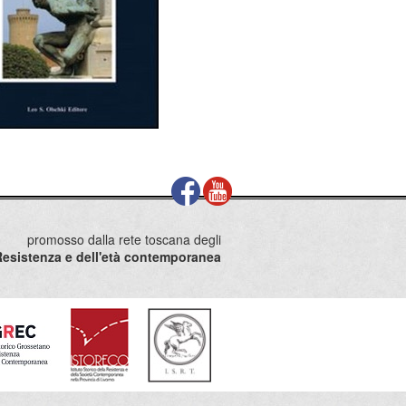
promosso dalla rete toscana degli
la Resistenza e dell'età contemporanea