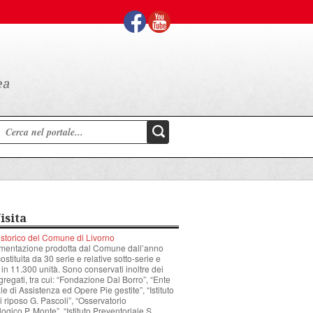
isita
 storico del Comune di Livorno
mentazione prodotta dal Comune dall’anno
stituita da 30 serie e relative sotto-serie e
 in 11.300 unità. Sono conservati inoltre dei
gregati, tra cui: “Fondazione Dal Borro”, “Ente
 di Assistenza ed Opere Pie gestite”, “Istituto
i riposo G. Pascoli”, “Osservatorio
ogico P. Monte”, “Istituto Preventoriale S.