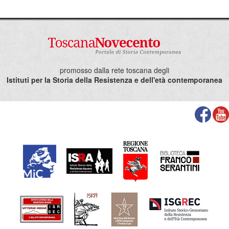
Ore 15.00 Pontassieve, commemorazione dell’eccidio
promosso dalla rete toscana degli
Istituti per la Storia della Resistenza e dell'età contemporanea