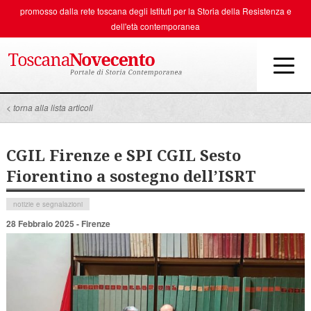
promosso dalla rete toscana degli
Istituti per la Storia della Resistenza e
dell'età contemporanea
< torna alla lista articoli
CGIL Firenze e SPI CGIL Sesto
Fiorentino a sostegno dell’ISRT
notizie e segnalazioni
28 Febbraio 2025 - Firenze