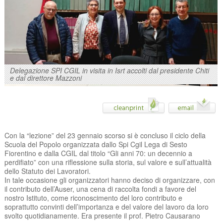
Delegazione SPI CGIL in visita in Isrt accolti dal presidente Chiti
e dal direttore Mazzoni
Con la “lezione” del 23 gennaio scorso si è concluso il ciclo della
Scuola del Popolo organizzata dallo Spi Cgil Lega di Sesto
Fiorentino e dalla CGIL dal titolo “Gli anni 70: un decennio a
perdifiato” con una riflessione sulla storia, sul valore e sull’attualità
dello Statuto dei Lavoratori.
In tale occasione gli organizzatori hanno deciso di organizzare, con
il contributo dell’Auser, una cena di raccolta fondi a favore del
nostro Istituto, come riconoscimento del loro contributo e
soprattutto convinti dell’importanza e del valore del lavoro da loro
svolto quotidianamente. Era presente il prof. Pietro Causarano