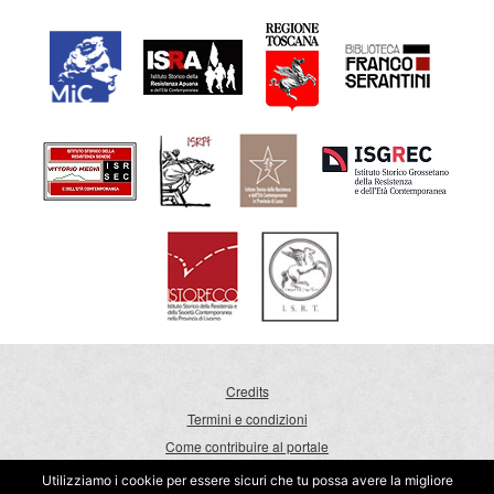
Credits
Termini e condizioni
Come contribuire al portale
I nostri progetti
Utilizziamo i cookie per essere sicuri che tu possa avere la migliore