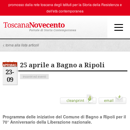
promosso dalla rete toscana degli
Istituti per la Storia della Resistenza e
dell'età contemporanea
< torna alla lista articoli
25 aprile a Bagno a Ripoli
APR MAG
23-
incontri ed eventi
09
Programma delle iniziative del Comune di Bagno a Ripoli per il
70° Anniversario della Liberazione nazionale.