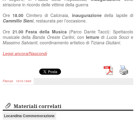
striscione in ricordo delle vittime della guerra
Ore
18.00
Cimitero di Calcinaia,
inaugurazione
della lapide di
Cammillo Sieni
, restaurata per l’occasione.
Ore
21.00
Festa della Musica
(Parco Dante Tacci): Spettacolo
musicale della
Banda Oreste Carlini
, con
letture
di
Lucia Socci
e
Massimo Salvianti
, coordinamento artistico di
Tiziana Giuliani
.
Leggi ancora/Nascondi
Firenze
1915-1945
Materiali correlati
Locandina Commemorazione