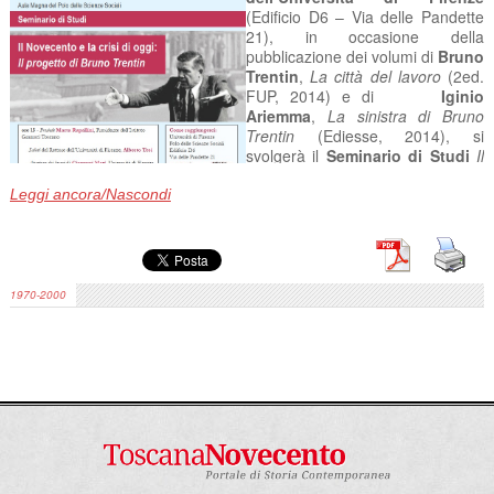
(Edificio D6 – Via delle Pandette
21), in occasione della
pubblicazione dei volumi di
Bruno
Trentin
,
La città del lavoro
(2ed.
FUP, 2014) e di
Iginio
Ariemma
,
La sinistra di Bruno
Trentin
(Ediesse, 2014), si
svolgerà il
Seminario di Studi
Il
Novecento e la crisi di oggi: il
progetto di Bruno Trentin
Leggi ancora/Nascondi
Programma
ore 15.00
Presiede
Marta Rapallini
,
1970-2000
Presidente dell’Istituto Gramsci
Toscano
Saluti
del Rettore dell’Università di Firenze,
Alberto Tesi
Apertura dei lavori
di
Giovanni Mari
, Università di Firenze
Intervengono:
Riccardo Del Punta
, Università di Firenze
Guido Sacconi
, Parlamentare Europeo V-VI Legislatura