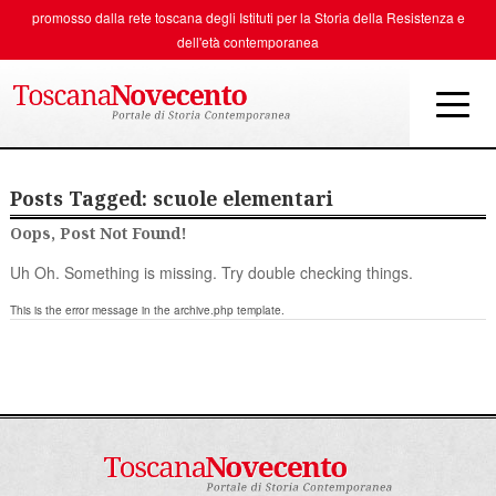
promosso dalla rete toscana degli
Istituti per la Storia della Resistenza e
dell'età contemporanea
Posts Tagged:
scuole elementari
Oops, Post Not Found!
Uh Oh. Something is missing. Try double checking things.
This is the error message in the archive.php template.