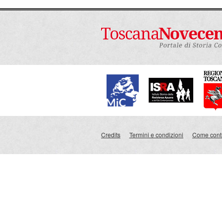
Credits
Termini e condizioni
Come contr