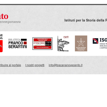
Istituti per la Storia del
ibuire al portale
I nostri progetti
info@toscananovecento.it