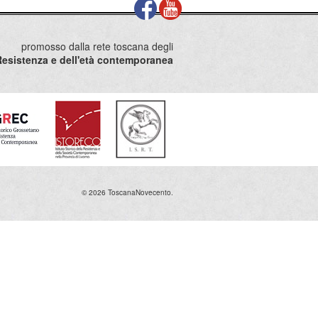
promosso dalla rete toscana degli
la Resistenza e dell'età contemporanea
© 2026 ToscanaNovecento.