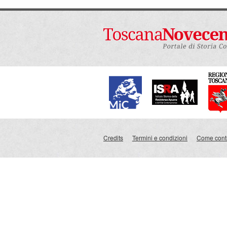
Credits
Termini e condizioni
Come contr