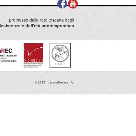
promosso dalla rete toscana degli
la Resistenza e dell'età contemporanea
© 2026 ToscanaNovecento.