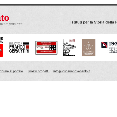
Istituti per la Storia del
ibuire al portale
I nostri progetti
info@toscananovecento.it