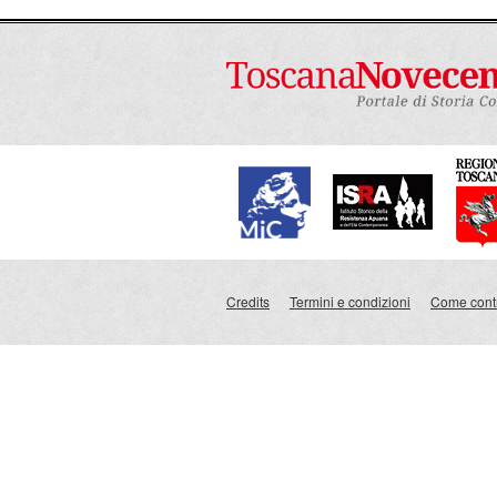
Credits
Termini e condizioni
Come contr