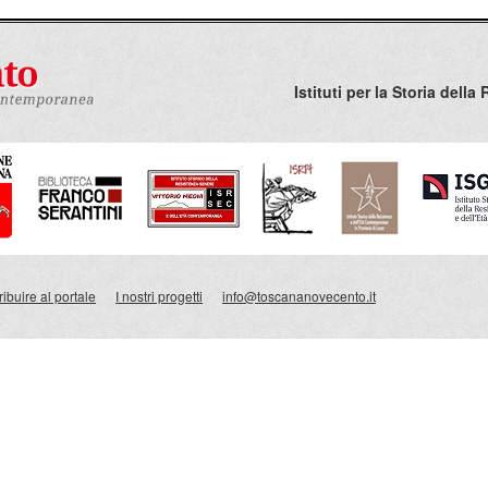
Istituti per la Storia del
ibuire al portale
I nostri progetti
info@toscananovecento.it