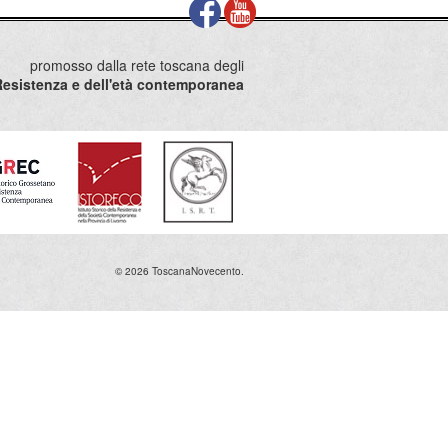
promosso dalla rete toscana degli
la Resistenza e dell'età contemporanea
© 2026 ToscanaNovecento.