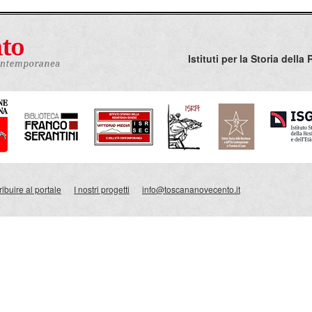
Istituti per la Storia del
ibuire al portale
I nostri progetti
info@toscananovecento.it