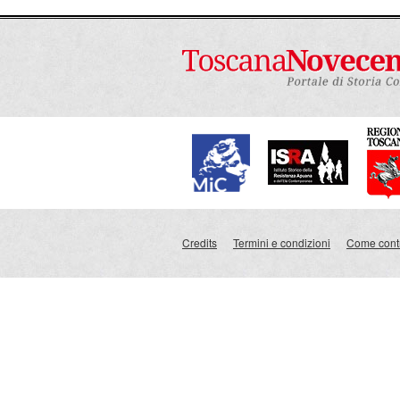
Credits
Termini e condizioni
Come contr