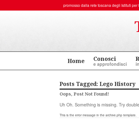
promosso dalla rete toscana degli
Istituti p
Conosci
R
Home
e approfondisci
i
Posts Tagged:
Lego History
Oops, Post Not Found!
Uh Oh. Something is missing. Try double
This is the error message in the archive.php template.