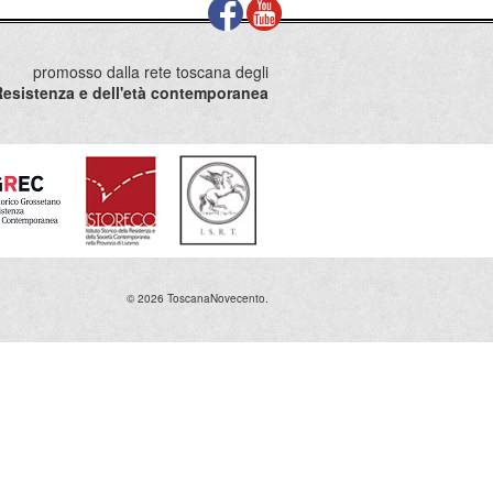
promosso dalla rete toscana degli
la Resistenza e dell'età contemporanea
© 2026 ToscanaNovecento.