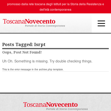
promosso dalla rete toscana degli
Istituti per la Storia della Resistenza e
dell'età contemporanea
Posts Tagged:
Isrpt
Oops, Post Not Found!
Uh Oh. Something is missing. Try double checking things.
This is the error message in the archive.php template.