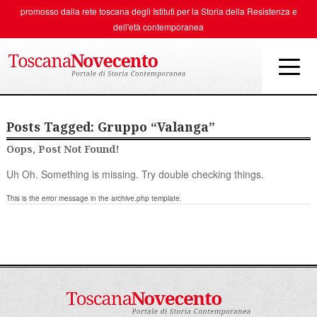
promosso dalla rete toscana degli
Istituti per la Storia della Resistenza e
dell'età contemporanea
Posts Tagged:
Gruppo “Valanga”
Oops, Post Not Found!
Uh Oh. Something is missing. Try double checking things.
This is the error message in the archive.php template.