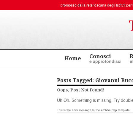
promosso dalla rete toscana degli
Istituti p
Conosci
R
Home
e approfondisci
i
Posts Tagged:
Giovanni Bucc
Oops, Post Not Found!
Uh Oh. Something is missing. Try double
This is the error message in the archive.php template.