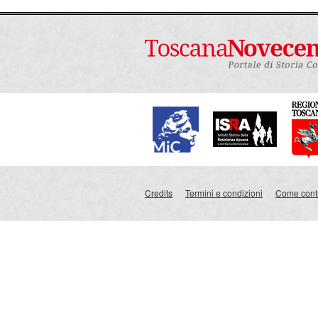
Credits
Termini e condizioni
Come contr