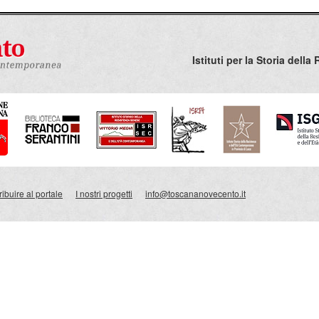
Istituti per la Storia del
ibuire al portale
I nostri progetti
info@toscananovecento.it