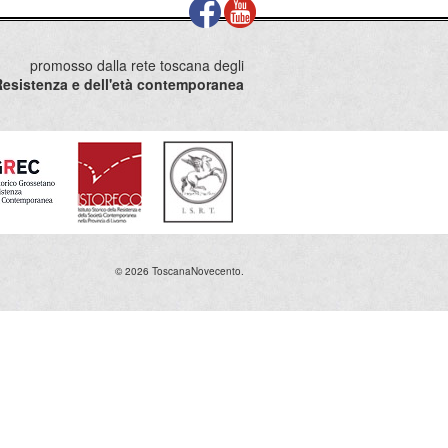
promosso dalla rete toscana degli
la Resistenza e dell'età contemporanea
© 2026 ToscanaNovecento.