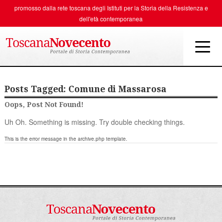
promosso dalla rete toscana degli
Istituti per la Storia della Resistenza e
dell'età contemporanea
Posts Tagged:
Comune di Massarosa
Oops, Post Not Found!
Uh Oh. Something is missing. Try double checking things.
This is the error message in the archive.php template.