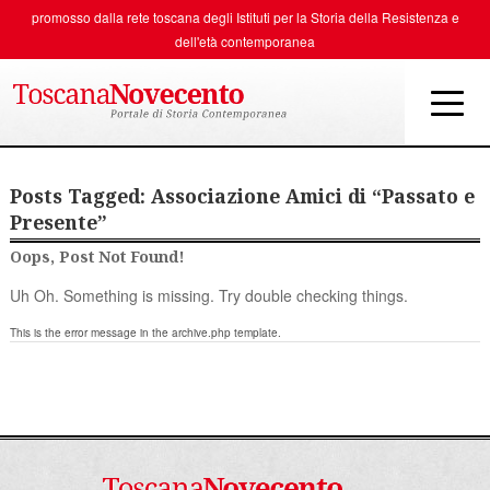
promosso dalla rete toscana degli
Istituti per la Storia della Resistenza e
dell'età contemporanea
Posts Tagged:
Associazione Amici di “Passato e
Presente”
Oops, Post Not Found!
Uh Oh. Something is missing. Try double checking things.
This is the error message in the archive.php template.