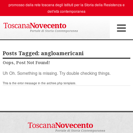
promosso dalla rete toscana degli
Istituti per la Storia della Resistenza e
dell'età contemporanea
Posts Tagged:
angloamericani
Oops, Post Not Found!
Uh Oh. Something is missing. Try double checking things.
This is the error message in the archive.php template.