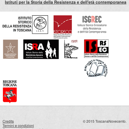
Istituti per la Storia della Resistenza e dell'età contemporanea
Credits
© 2015 ToscanaNovecento.
Termini e condizioni