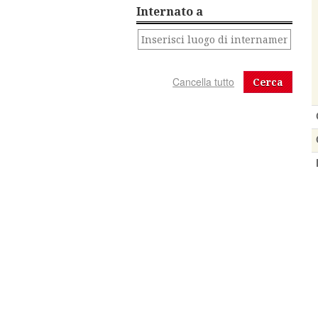
Internato a
Cerca