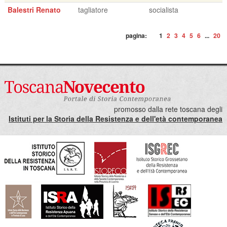
Balestri Renato
tagliatore
socialista
pagina:
1
2
3
4
5
6
...
20
promosso dalla rete toscana degli
Istituti per la Storia della Resistenza e dell'età contemporanea