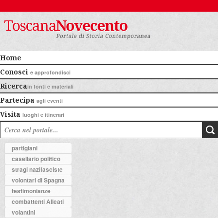
Home
Conosci
e approfondisci
Ricerca
in fonti e materiali
Partecipa
agli eventi
Visita
luoghi e itinerari
partigiani
casellario politico
stragi nazifasciste
volontari di Spagna
testimonianze
combattenti Alleati
volantini