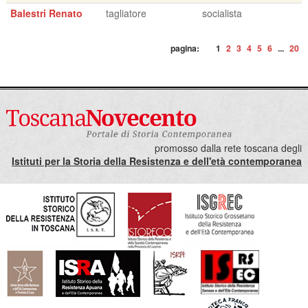
Balestri Renato
tagliatore
socialista
pagina:
1
2
3
4
5
6
...
20
promosso dalla rete toscana degli
Istituti per la Storia della Resistenza e dell'età contemporanea