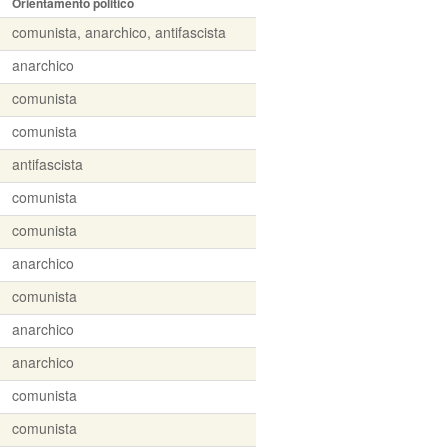
Orientamento politico
comunista, anarchico, antifascista
anarchico
comunista
comunista
antifascista
comunista
comunista
anarchico
comunista
anarchico
anarchico
comunista
comunista