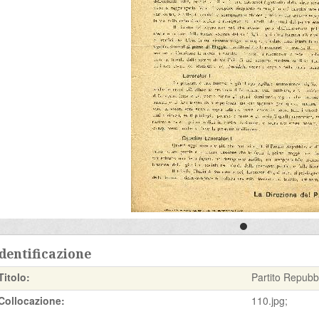
dentificazione
Titolo:
Partito Repubb
Collocazione:
110.jpg;