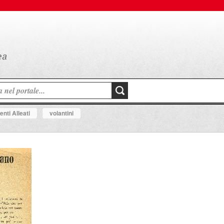
nti Alleati
volantini