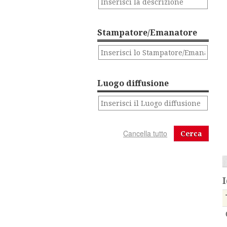
Stampatore/Emanatore
Luogo diffusione
Cerca
I