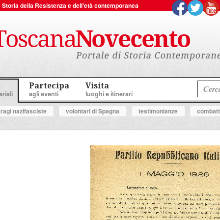
 la Storia della Resistenza e dell'età contemporanea
Partecipa
Visita
riali
agli eventi
luoghi e itinerari
tragi nazifasciste
volontari di Spagna
testimonianze
combatte