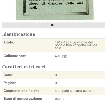
Identificazione
Titolo:
1917-1937 Le vittorie del
popolo non vengono mai da
sole
Collocazione:
401.jpg;
Caratteri estrinseci
Carte:
0
Pagine:
0
Caratteristiche fisiche:
stampato su carta azzurra
Stato di conservazione:
buono