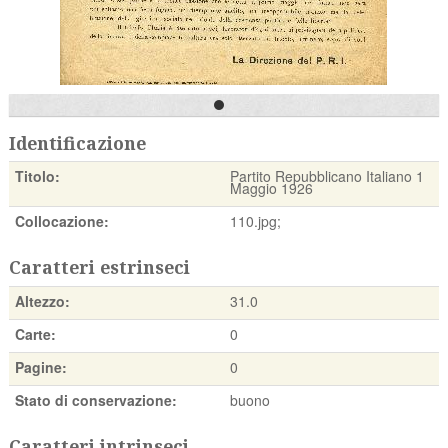
Identificazione
Titolo:
Partito Repubblicano Italiano 1
Maggio 1926
Collocazione:
110.jpg;
Caratteri estrinseci
Altezzo:
31.0
Carte:
0
Pagine:
0
Stato di conservazione:
buono
Caratteri intrinseci