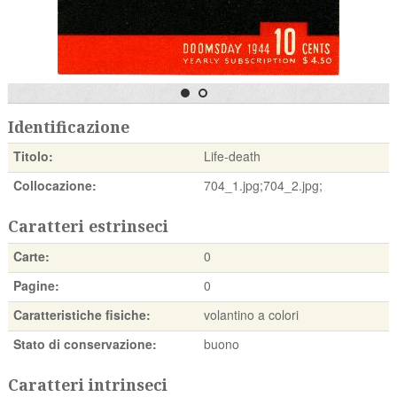
Identificazione
Titolo:
Life-death
Collocazione:
704_1.jpg;704_2.jpg;
Caratteri estrinseci
Carte:
0
Pagine:
0
Caratteristiche fisiche:
volantino a colori
Stato di conservazione:
buono
Caratteri intrinseci