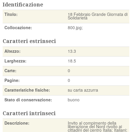
Identificazione
Titolo:
18 Febbraio Grande Giornata di
Solidarietà
Collocazione:
800.jpg;
Caratteri estrinseci
Altezzo:
13.3
Larghezza:
18.5
Carte:
0
Pagine:
0
Caratteristiche fisiche:
su carta azzurra
Stato di conservazione:
buono
Caratteri intrinseci
Descrizione:
Invito al compimento della
liberazione del Nord rivolto ai
cittadini del centro Italia; Italiani;