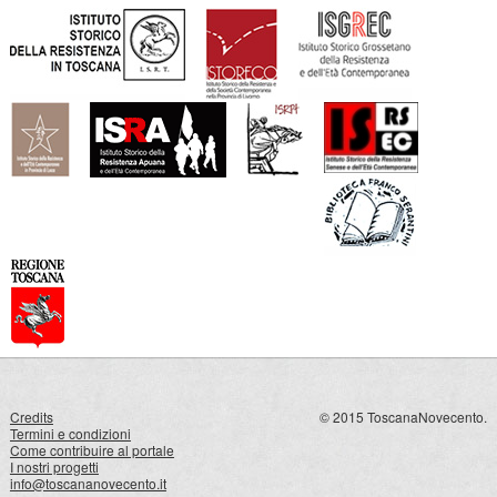
Credits
© 2015 ToscanaNovecento.
Termini e condizioni
Come contribuire al portale
I nostri progetti
info@toscananovecento.it