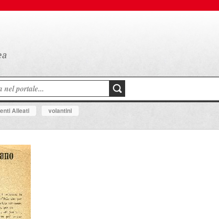
nti Alleati
volantini