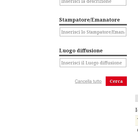
Stampatore/Emanatore
Luogo diffusione
Cerca
I