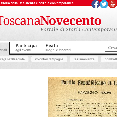
 la Storia della Resistenza e dell'età contemporanea
Partecipa
Visita
riali
agli eventi
luoghi e itinerari
tragi nazifasciste
volontari di Spagna
testimonianze
combatte