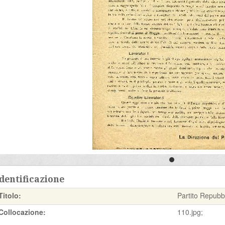
dentificazione
Titolo:
Partito Repubb
Collocazione:
110.jpg;