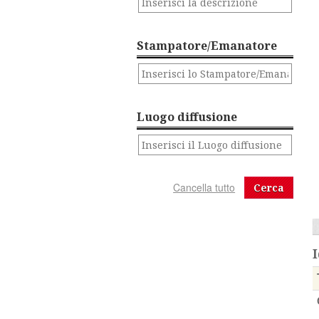
Stampatore/Emanatore
Luogo diffusione
Cerca
I