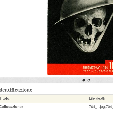
dentificazione
Titolo:
Life-death
Collocazione:
704_1.jpg;704_