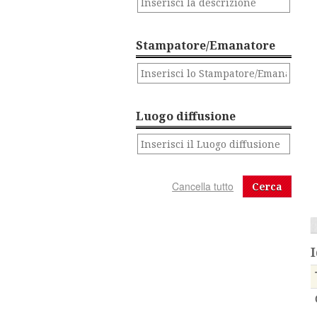
Stampatore/Emanatore
Luogo diffusione
Cerca
I