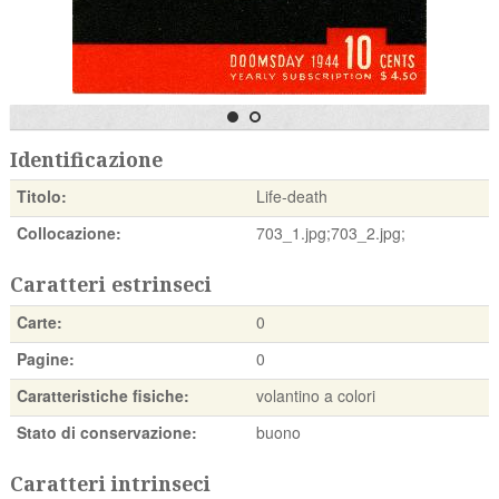
Identificazione
Titolo:
Life-death
Collocazione:
703_1.jpg;703_2.jpg;
Caratteri estrinseci
Carte:
0
Pagine:
0
Caratteristiche fisiche:
volantino a colori
Stato di conservazione:
buono
Caratteri intrinseci