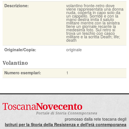
Descrizione:
volantino fronte-retro dove
viene rappresentata una donna
nuda, coperta in capo solo da
un cappello. Sorride e con la
mano destra imita il saluto
militare mentre con la sinistra
tiene un giornale recante la
medesima foto. Sul retro si
trova un teschio con casco
militare e la scritta Death; life;
death
Originale/Copia:
originale
Volantino
Numero esemplari:
1
promosso dalla rete toscana degli
Istituti per la Storia della Resistenza e dell'età contemporanea