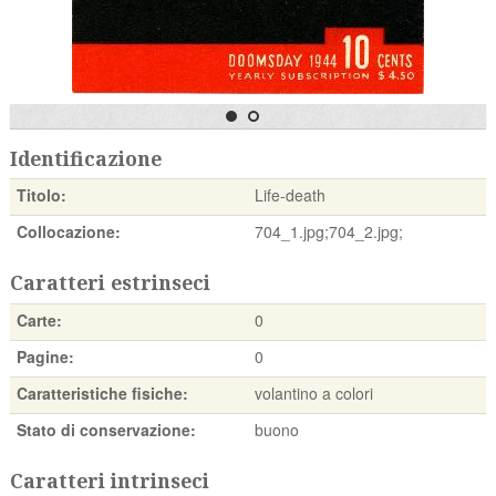
Identificazione
Titolo:
Life-death
Collocazione:
704_1.jpg;704_2.jpg;
Caratteri estrinseci
Carte:
0
Pagine:
0
Caratteristiche fisiche:
volantino a colori
Stato di conservazione:
buono
Caratteri intrinseci