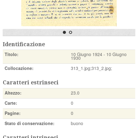
Identificazione
Titolo:
10 Giugno 1924 - 10 Giugno
1930
Collocazione:
313_1.jpg;313_2.jpg;
Caratteri estrinseci
Altezzo:
23.0
Carte:
0
Pagine:
0
Stato di conservazione:
buono
Caratteri intrinseci