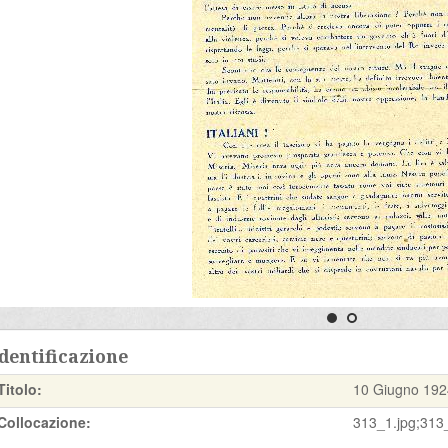
dentificazione
Titolo:
10 Giugno 192
Collocazione:
313_1.jpg;313_