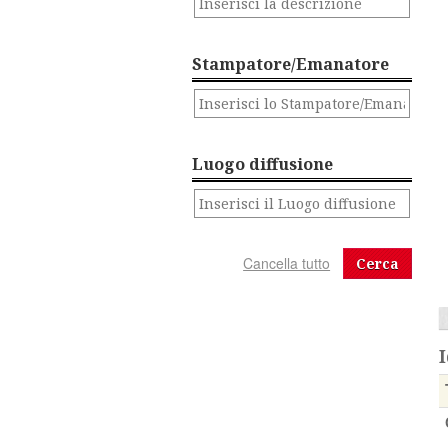
Stampatore/Emanatore
Luogo diffusione
Cerca
I