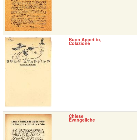
Buon Appetito,
Colazione
Chiese
Evangeliche