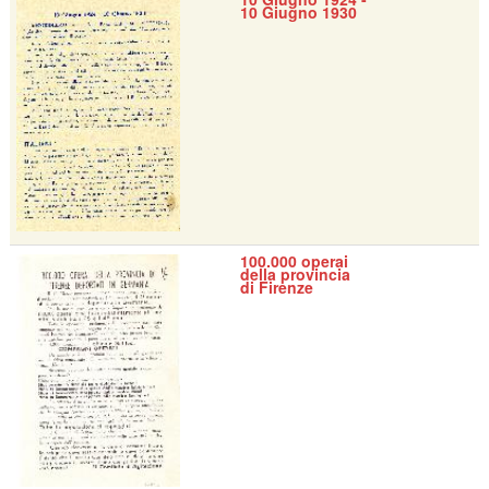
10 Giugno 1930
100.000 operai
della provincia
di Firenze