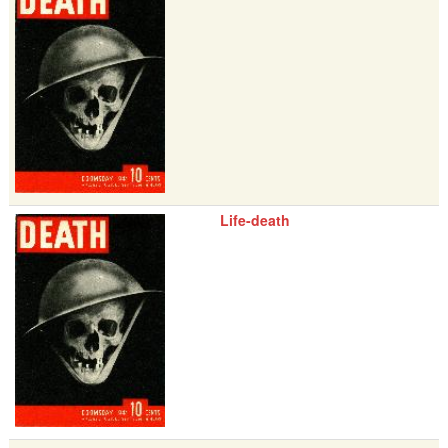
Life-death