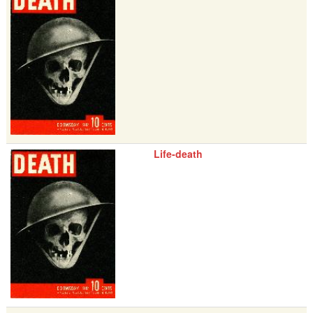
Life-death