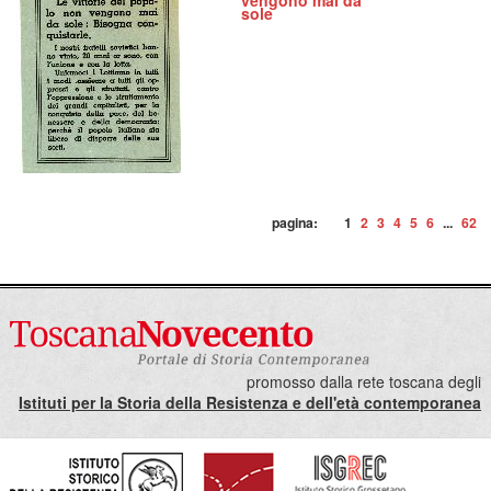
vengono mai da
sole
pagina:
1
2
3
4
5
6
...
62
promosso dalla rete toscana degli
Istituti per la Storia della Resistenza e dell'età contemporanea