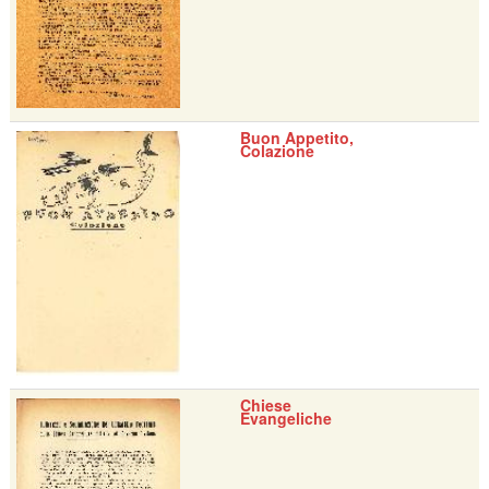
Buon Appetito,
Colazione
Chiese
Evangeliche