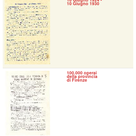
10 Giugno 1930
100.000 operai
della provincia
di Firenze