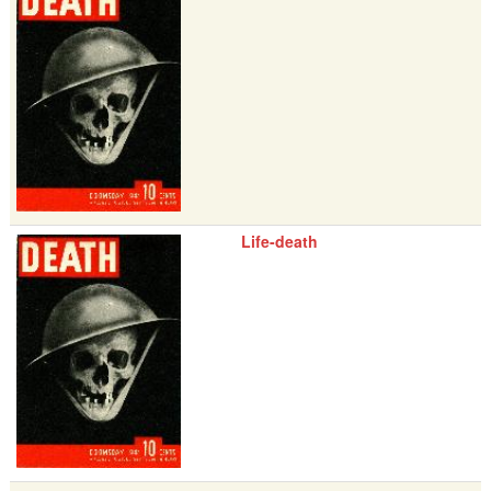
Life-death