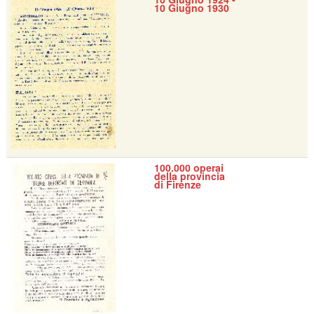
10 Giugno 1930
100.000 operai
della provincia
di Firenze