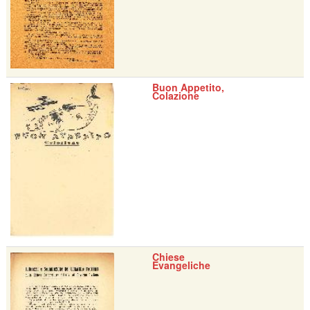
Buon Appetito,
Colazione
Chiese
Evangeliche