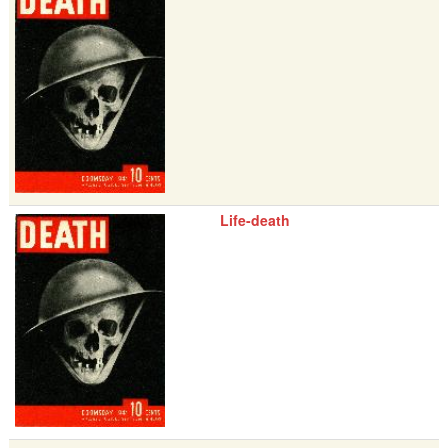
Life-death