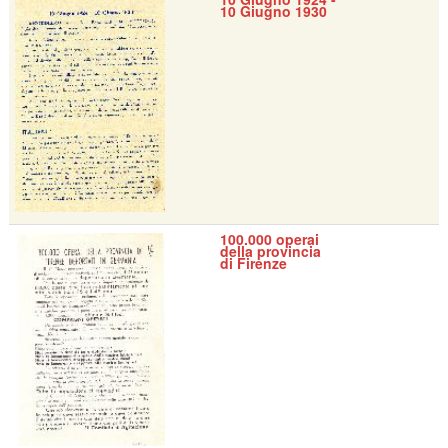
10 Giugno 1930
100.000 operai
della provincia
di Firenze