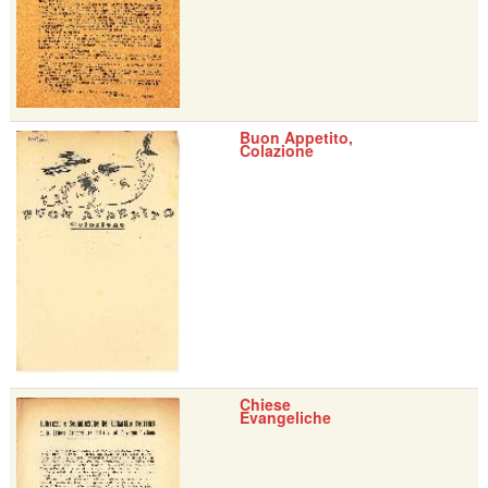
Buon Appetito,
Colazione
Chiese
Evangeliche