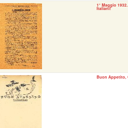
1° Maggio 1932.
Italiani!
Buon Appetito, 