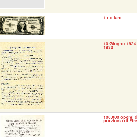
1 dollaro
10 Giugno 1924 
1930
100.000 operai d
provincia di Fir