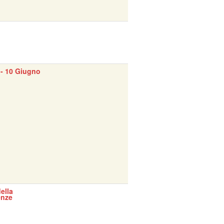
- 10 Giugno
ella
enze