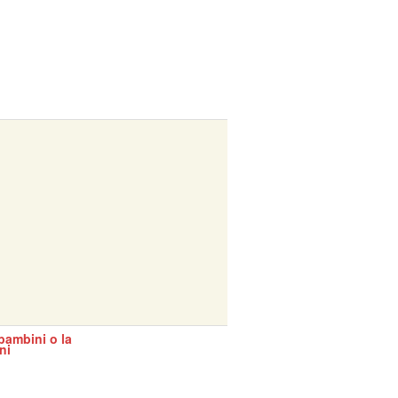
bambini o la
ni