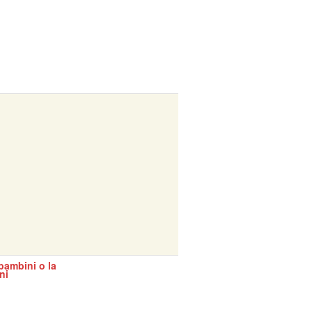
bambini o la
ni