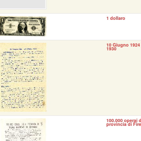
1 dollaro
10 Giugno 1924 
1930
100.000 operai d
provincia di Fir