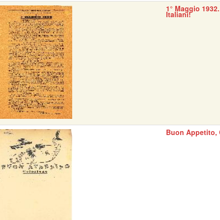
1° Maggio 1932.
Italiani!
Buon Appetito, 