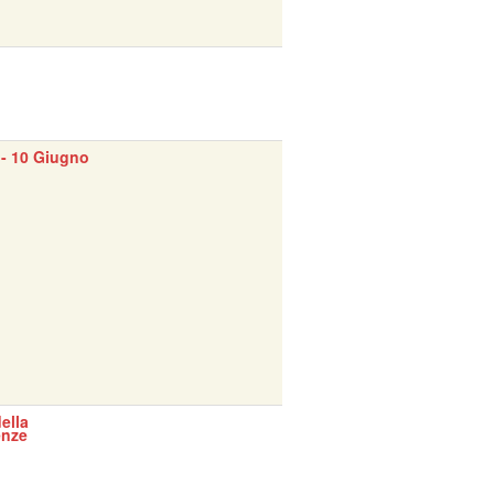
- 10 Giugno
ella
enze