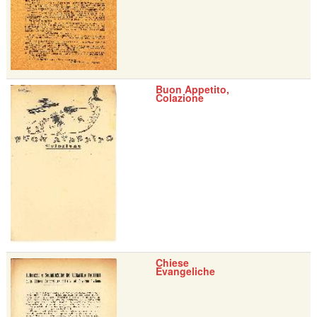
Buon Appetito,
Colazione
Chiese
Evangeliche