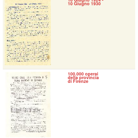
10 Giugno 1930
100.000 operai
della provincia
di Firenze