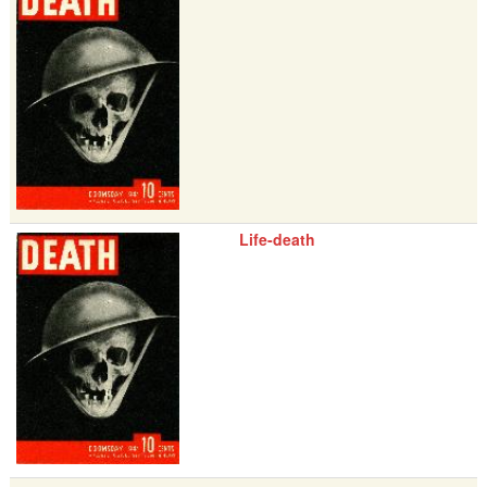
Life-death