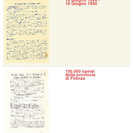
10 Giugno 1930
100.000 operai
della provincia
di Firenze