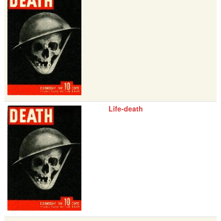
Life-death