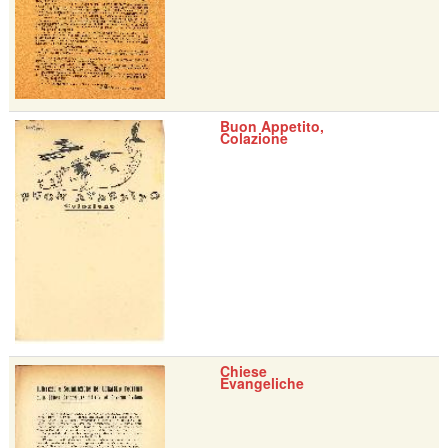
Buon Appetito,
Colazione
Chiese
Evangeliche