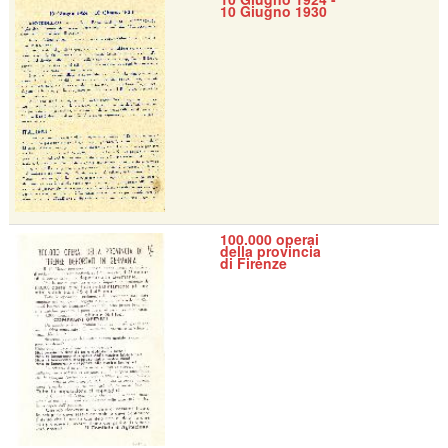
10 Giugno 1930
100.000 operai
della provincia
di Firenze