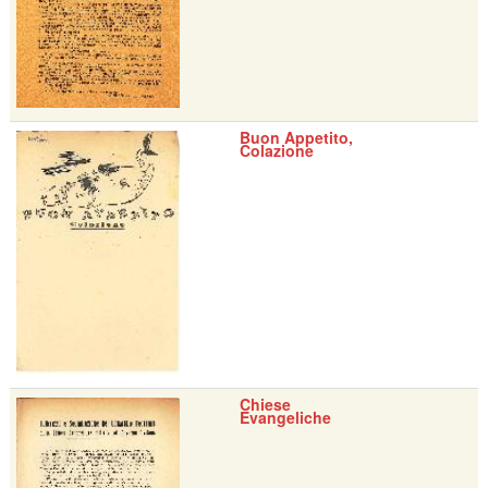
Buon Appetito,
Colazione
Chiese
Evangeliche