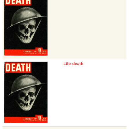
Life-death