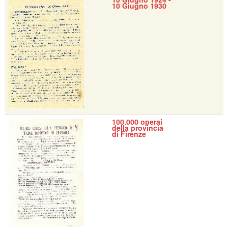
10 Giugno 1930
100.000 operai
della provincia
di Firenze