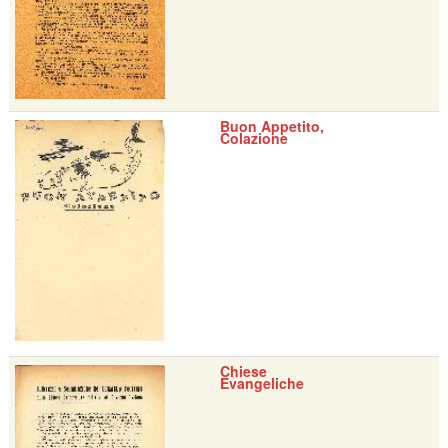
Buon Appetito,
Colazione
Chiese
Evangeliche