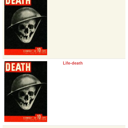
Life-death