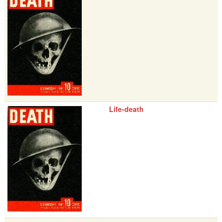
Life-death