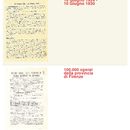
10 Giugno 1930
100.000 operai
della provincia
di Firenze