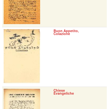
Buon Appetito,
Colazione
Chiese
Evangeliche